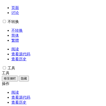
页面
讨论
不转换
不转换
简体
繁體
阅读
查看源代码
查看历史
工具
工具
移至侧栏
隐藏
操作
阅读
查看源代码
查看历史