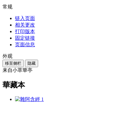
常规
链入页面
相关更改
打印版本
固定链接
页面信息
外观
移至侧栏
隐藏
来自小萃華亭
華藏本