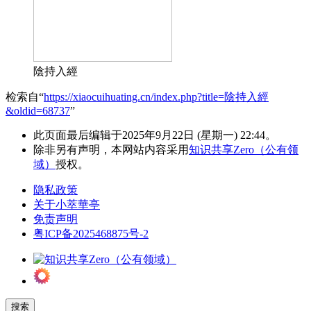
陰持入經
检索自“
https://xiaocuihuating.cn/index.php?title=陰持入經
&oldid=68737
”
此页面最后编辑于2025年9月22日 (星期一) 22:44。
除非另有声明，本网站内容采用
知识共享Zero（公有领
域）
授权。
隐私政策
关于小萃華亭
免责声明
粤ICP备2025468875号-2
搜索