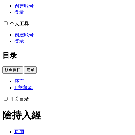
创建账号
登录
个人工具
创建账号
登录
目录
移至侧栏
隐藏
序言
1
華藏本
开关目录
陰持入經
页面