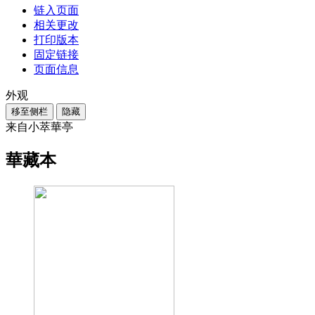
链入页面
相关更改
打印版本
固定链接
页面信息
外观
移至侧栏
隐藏
来自小萃華亭
華藏本