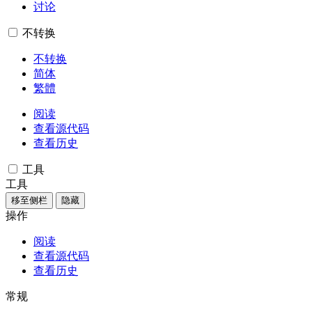
讨论
不转换
不转换
简体
繁體
阅读
查看源代码
查看历史
工具
工具
移至侧栏
隐藏
操作
阅读
查看源代码
查看历史
常规