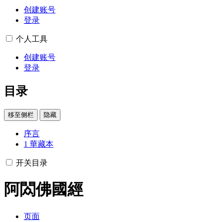
创建账号
登录
个人工具
创建账号
登录
目录
移至侧栏
隐藏
序言
1
華藏本
开关目录
阿閦佛國經
页面