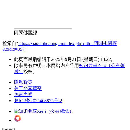
阿閦佛國經
检索自“
https://xiaocuihuating.cn/index.php?title=阿閦佛國經
&oldid=357
”
此页面最后编辑于2025年9月21日 (星期日) 13:22。
除非另有声明，本网站内容采用
知识共享Zero（公有领
域）
授权。
隐私政策
关于小萃華亭
免责声明
粤ICP备2025468875号-2