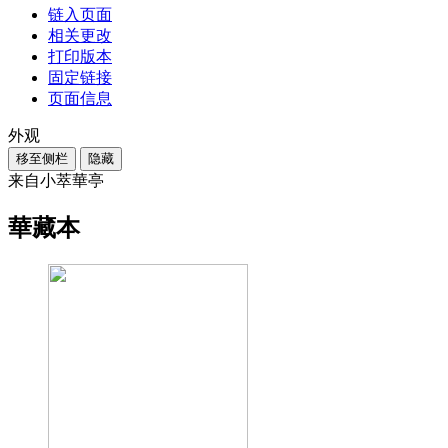
链入页面
相关更改
打印版本
固定链接
页面信息
外观
移至侧栏
隐藏
来自小萃華亭
華藏本