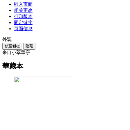
链入页面
相关更改
打印版本
固定链接
页面信息
外观
移至侧栏
隐藏
来自小萃華亭
華藏本