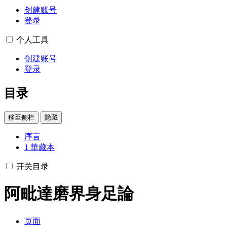
创建账号
登录
个人工具
创建账号
登录
目录
移至侧栏
隐藏
序言
1
華藏本
开关目录
阿毗達磨界身足論
页面