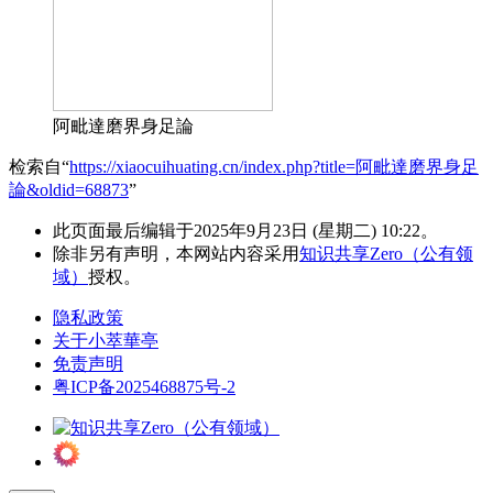
阿毗達磨界身足論
检索自“
https://xiaocuihuating.cn/index.php?title=阿毗達磨界身足
論&oldid=68873
”
此页面最后编辑于2025年9月23日 (星期二) 10:22。
除非另有声明，本网站内容采用
知识共享Zero（公有领
域）
授权。
隐私政策
关于小萃華亭
免责声明
粤ICP备2025468875号-2