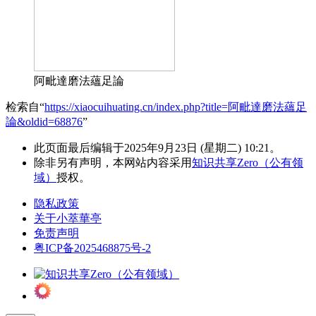
阿毗達磨法蘊足論
检索自“
https://xiaocuihuating.cn/index.php?title=阿毗達磨法蘊足
論&oldid=68876
”
此页面最后编辑于2025年9月23日 (星期二) 10:21。
除非另有声明，本网站内容采用
知识共享Zero（公有领
域）
授权。
隐私政策
关于小萃華亭
免责声明
粤ICP备2025468875号-2