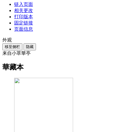
链入页面
相关更改
打印版本
固定链接
页面信息
外观
移至侧栏
隐藏
来自小萃華亭
華藏本