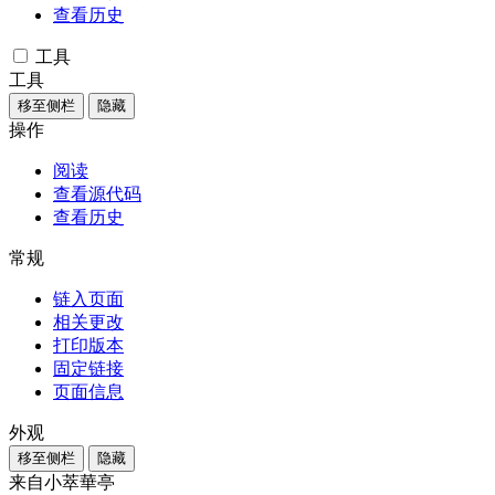
查看历史
工具
工具
移至侧栏
隐藏
操作
阅读
查看源代码
查看历史
常规
链入页面
相关更改
打印版本
固定链接
页面信息
外观
移至侧栏
隐藏
来自小萃華亭