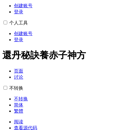
创建账号
登录
个人工具
创建账号
登录
還丹秘訣養赤子神方
页面
讨论
不转换
不转换
简体
繁體
阅读
查看源代码