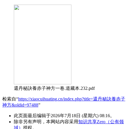
還丹秘訣養赤子神方一卷.道藏本.232.pdf
检索自“
https://xiaocuihuating.cn/index.php?title=還丹秘訣養赤子
神方&oldid=97488
”
此页面最后编辑于2026年7月18日 (星期六) 08:16。
除非另有声明，本网站内容采用
知识共享Zero（公有领
域）
授权。