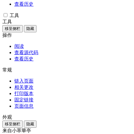
查看历史
工具
工具
移至侧栏
隐藏
操作
阅读
查看源代码
查看历史
常规
链入页面
相关更改
打印版本
固定链接
页面信息
外观
移至侧栏
隐藏
来自小萃華亭