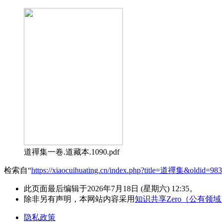
道禪集一卷.道藏本.1090.pdf
检索自“
https://xiaocuihuating.cn/index.php?title=道禪集&oldid=98
此页面最后编辑于2026年7月18日 (星期六) 12:35。
除非另有声明，本网站内容采用
知识共享Zero（公有领
隐私政策