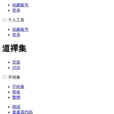
创建账号
登录
个人工具
创建账号
登录
道禪集
页面
讨论
不转换
不转换
简体
繁體
阅读
查看源代码