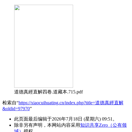
道德真經直解四卷.道藏本.715.pdf
检索自“
https://xiaocuihuating.cn/index.php?title=道德真經直解
&oldid=97970
”
此页面最后编辑于2026年7月18日 (星期六) 09:51。
除非另有声明，本网站内容采用
知识共享Zero（公有领
域）
授权。