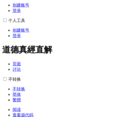
创建账号
登录
个人工具
创建账号
登录
道德真經直解
页面
讨论
不转换
不转换
简体
繁體
阅读
查看源代码