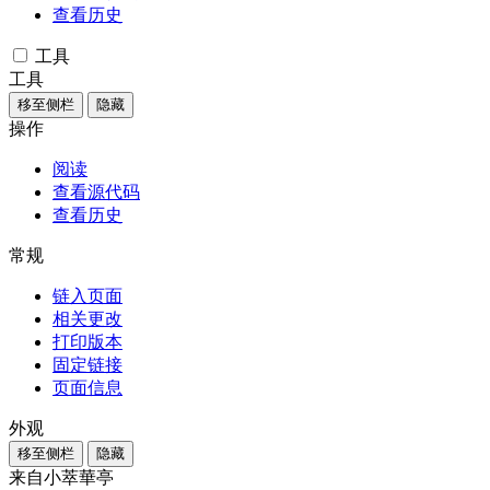
查看历史
工具
工具
移至侧栏
隐藏
操作
阅读
查看源代码
查看历史
常规
链入页面
相关更改
打印版本
固定链接
页面信息
外观
移至侧栏
隐藏
来自小萃華亭