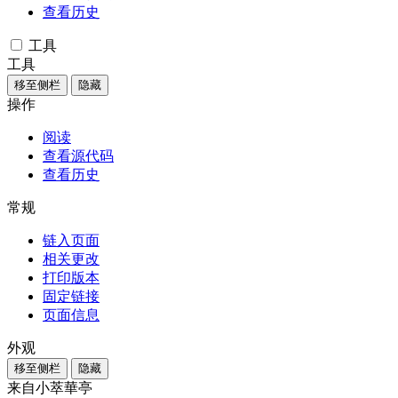
查看历史
工具
工具
移至侧栏
隐藏
操作
阅读
查看源代码
查看历史
常规
链入页面
相关更改
打印版本
固定链接
页面信息
外观
移至侧栏
隐藏
来自小萃華亭