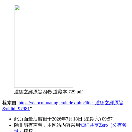
道德玄經原旨四卷.道藏本.729.pdf
检索自“
https://xiaocuihuating.cn/index.php?title=道德玄經原旨
&oldid=97981
”
此页面最后编辑于2026年7月18日 (星期六) 09:57。
除非另有声明，本网站内容采用
知识共享Zero（公有领
域）
授权。