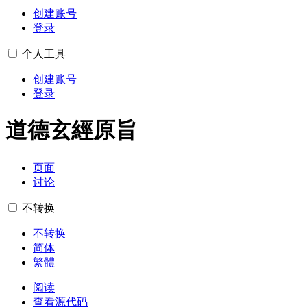
创建账号
登录
个人工具
创建账号
登录
道德玄經原旨
页面
讨论
不转换
不转换
简体
繁體
阅读
查看源代码