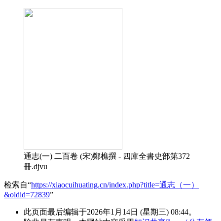
通志(一) 二百卷 (宋)鄭樵撰 - 四庫全書史部第372
冊.djvu
检索自“
https://xiaocuihuating.cn/index.php?title=通志（一）
&oldid=72839
”
此页面最后编辑于2026年1月14日 (星期三) 08:44。