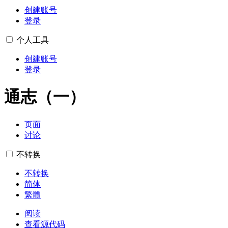
创建账号
登录
个人工具
创建账号
登录
通志（一）
页面
讨论
不转换
不转换
简体
繁體
阅读
查看源代码