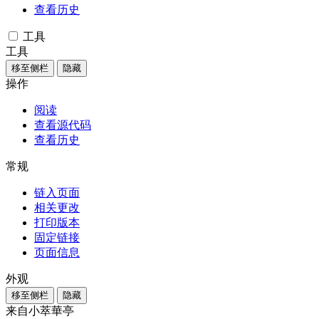
查看历史
工具
工具
移至侧栏
隐藏
操作
阅读
查看源代码
查看历史
常规
链入页面
相关更改
打印版本
固定链接
页面信息
外观
移至侧栏
隐藏
来自小萃華亭