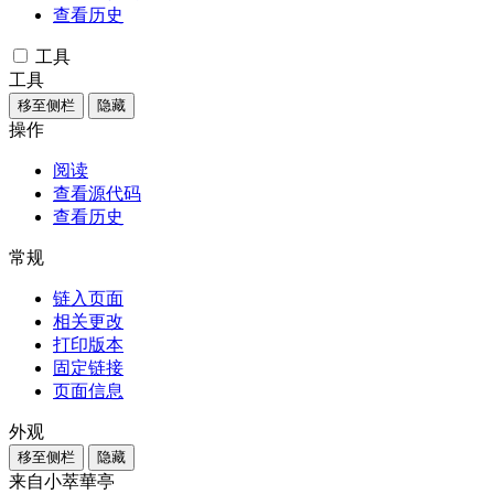
查看历史
工具
工具
移至侧栏
隐藏
操作
阅读
查看源代码
查看历史
常规
链入页面
相关更改
打印版本
固定链接
页面信息
外观
移至侧栏
隐藏
来自小萃華亭