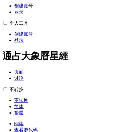
创建账号
登录
个人工具
创建账号
登录
通占大象曆星經
页面
讨论
不转换
不转换
简体
繁體
阅读
查看源代码