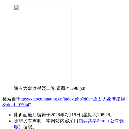
通占大象曆星經二卷.道藏本.298.pdf
检索自“
https://xiaocuihuating.cn/index.php?title=通占大象曆星經
&oldid=97554
”
此页面最后编辑于2026年7月18日 (星期六) 08:28。
除非另有声明，本网站内容采用
知识共享Zero（公有领
域）
授权。