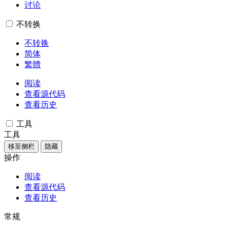
讨论
不转换
不转换
简体
繁體
阅读
查看源代码
查看历史
工具
工具
移至侧栏
隐藏
操作
阅读
查看源代码
查看历史
常规