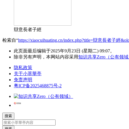
辯意長者子經
检索自“
https://xiaocuihuating.cn/index.php?title=辯意長者子經&ol
此页面最后编辑于2025年9月23日 (星期二) 09:07。
除非另有声明，本网站内容采用
知识共享Zero（公有领
隐私政策
关于小萃華亭
免责声明
粤ICP备2025468875号-2
搜索
搜索