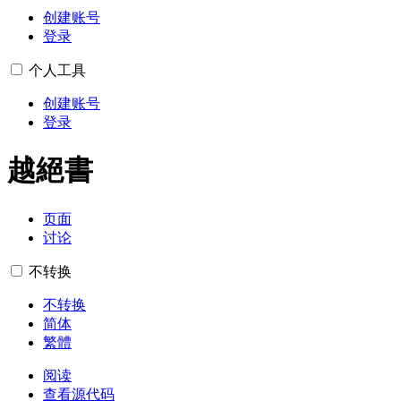
创建账号
登录
个人工具
创建账号
登录
越絕書
页面
讨论
不转换
不转换
简体
繁體
阅读
查看源代码