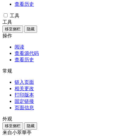
查看历史
工具
工具
移至侧栏
隐藏
操作
阅读
查看源代码
查看历史
常规
链入页面
相关更改
打印版本
固定链接
页面信息
外观
移至侧栏
隐藏
来自小萃華亭