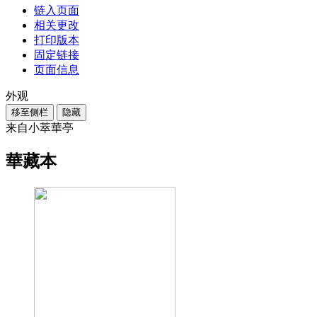
链入页面
相关更改
打印版本
固定链接
页面信息
外观
移至侧栏
隐藏
来自小萃華亭
華藏本