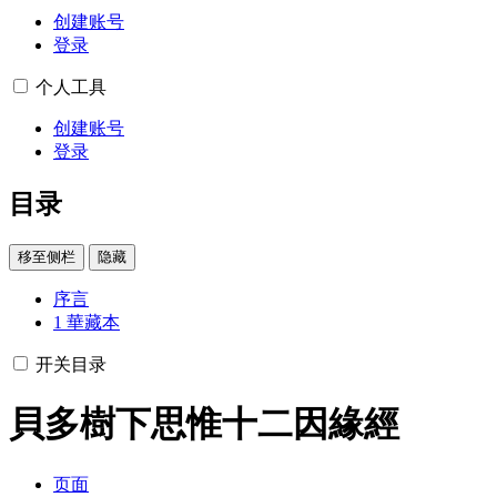
创建账号
登录
个人工具
创建账号
登录
目录
移至侧栏
隐藏
序言
1
華藏本
开关目录
貝多樹下思惟十二因緣經
页面