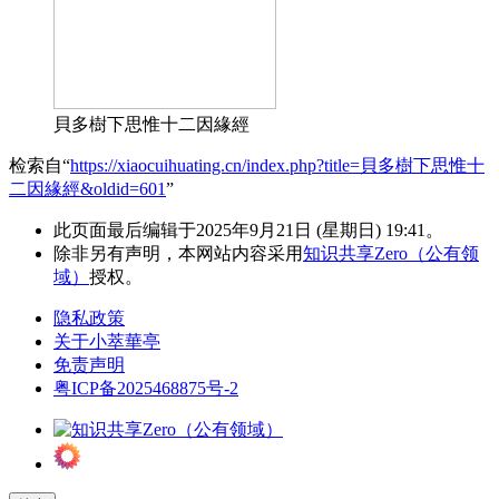
貝多樹下思惟十二因緣經
检索自“
https://xiaocuihuating.cn/index.php?title=貝多樹下思惟十
二因緣經&oldid=601
”
此页面最后编辑于2025年9月21日 (星期日) 19:41。
除非另有声明，本网站内容采用
知识共享Zero（公有领
域）
授权。
隐私政策
关于小萃華亭
免责声明
粤ICP备2025468875号-2