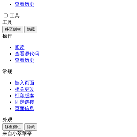
查看历史
工具
工具
移至侧栏
隐藏
操作
阅读
查看源代码
查看历史
常规
链入页面
相关更改
打印版本
固定链接
页面信息
外观
移至侧栏
隐藏
来自小萃華亭