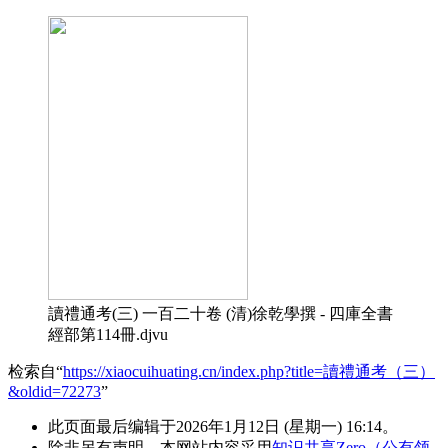
讀禮通考(三) 一百二十卷 (清)徐乾學撰 - 四庫全書
經部第114冊.djvu
检索自“
https://xiaocuihuating.cn/index.php?title=讀禮通考（三）
&oldid=72273
”
此页面最后编辑于2026年1月12日 (星期一) 16:14。
除非另有声明，本网站内容采用
知识共享Zero（公有领