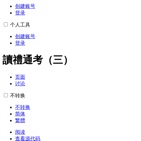
创建账号
登录
个人工具
创建账号
登录
讀禮通考（三）
页面
讨论
不转换
不转换
简体
繁體
阅读
查看源代码