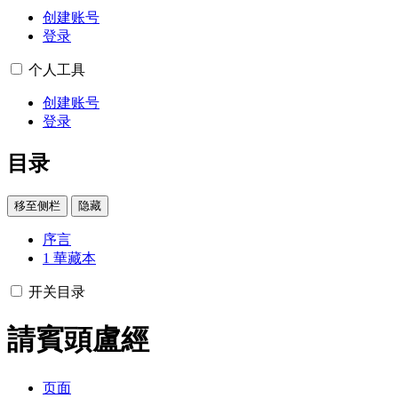
创建账号
登录
个人工具
创建账号
登录
目录
移至侧栏
隐藏
序言
1
華藏本
开关目录
請賓頭盧經
页面