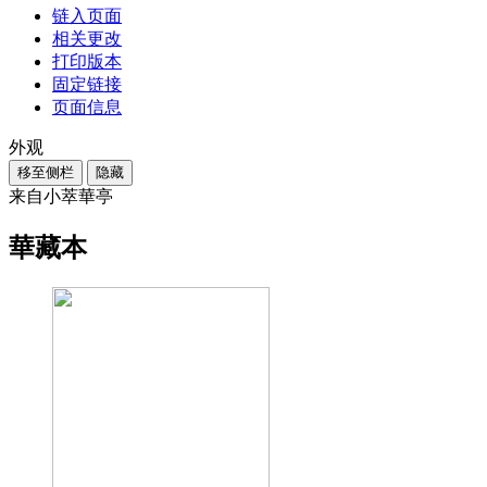
链入页面
相关更改
打印版本
固定链接
页面信息
外观
移至侧栏
隐藏
来自小萃華亭
華藏本