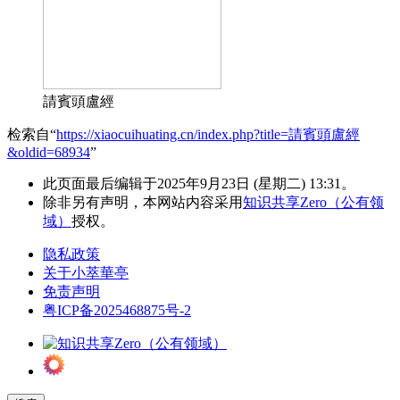
請賓頭盧經
检索自“
https://xiaocuihuating.cn/index.php?title=請賓頭盧經
&oldid=68934
”
此页面最后编辑于2025年9月23日 (星期二) 13:31。
除非另有声明，本网站内容采用
知识共享Zero（公有领
域）
授权。
隐私政策
关于小萃華亭
免责声明
粤ICP备2025468875号-2