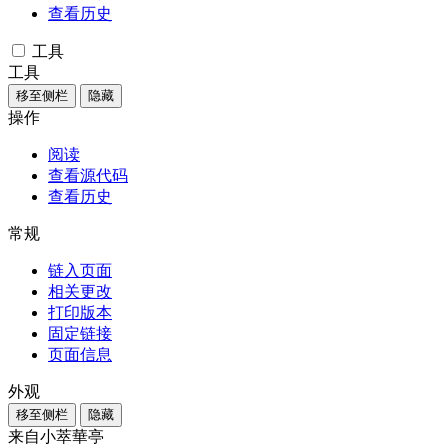
查看历史
工具
工具
移至侧栏
隐藏
操作
阅读
查看源代码
查看历史
常规
链入页面
相关更改
打印版本
固定链接
页面信息
外观
移至侧栏
隐藏
来自小萃華亭