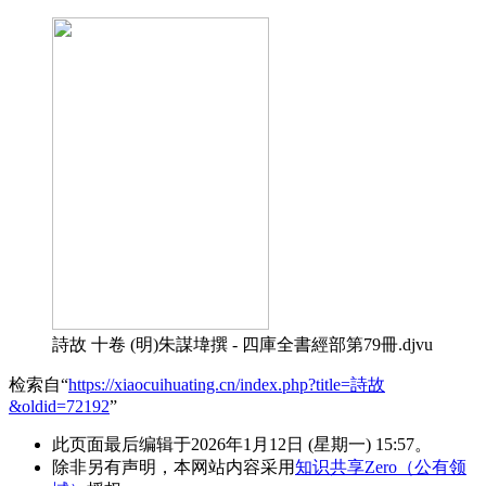
詩故 十卷 (明)朱謀㙔撰 - 四庫全書經部第79冊.djvu
检索自“
https://xiaocuihuating.cn/index.php?title=詩故
&oldid=72192
”
此页面最后编辑于2026年1月12日 (星期一) 15:57。
除非另有声明，本网站内容采用
知识共享Zero（公有领