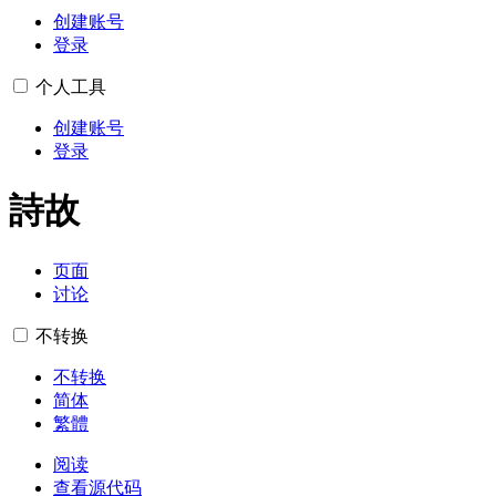
创建账号
登录
个人工具
创建账号
登录
詩故
页面
讨论
不转换
不转换
简体
繁體
阅读
查看源代码