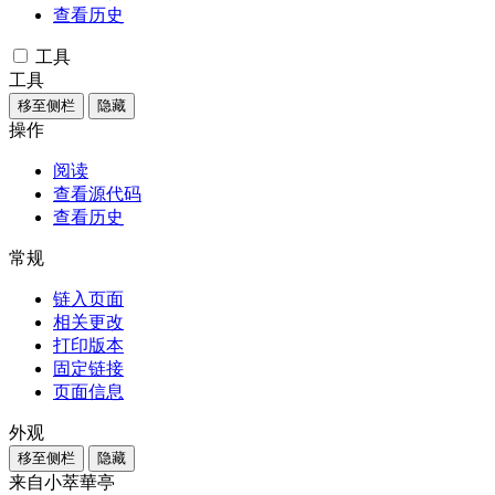
查看历史
工具
工具
移至侧栏
隐藏
操作
阅读
查看源代码
查看历史
常规
链入页面
相关更改
打印版本
固定链接
页面信息
外观
移至侧栏
隐藏
来自小萃華亭