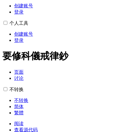
创建账号
登录
个人工具
创建账号
登录
要修科儀戒律鈔
页面
讨论
不转换
不转换
简体
繁體
阅读
查看源代码