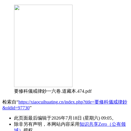
要修科儀戒律鈔一六卷.道藏本.474.pdf
检索自“
https://xiaocuihuating.cn/index.php?title=要修科儀戒律鈔
&oldid=97730
”
此页面最后编辑于2026年7月18日 (星期六) 09:05。
除非另有声明，本网站内容采用
知识共享Zero（公有领
域）
授权。