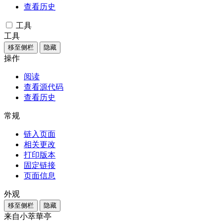
查看历史
工具
工具
移至侧栏
隐藏
操作
阅读
查看源代码
查看历史
常规
链入页面
相关更改
打印版本
固定链接
页面信息
外观
移至侧栏
隐藏
来自小萃華亭