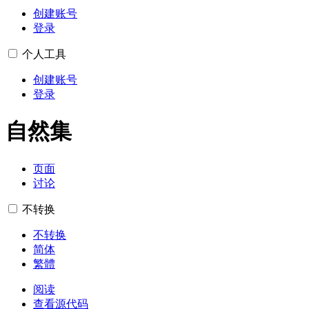
创建账号
登录
个人工具
创建账号
登录
自然集
页面
讨论
不转换
不转换
简体
繁體
阅读
查看源代码