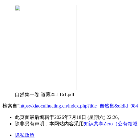
自然集一卷.道藏本.1161.pdf
检索自“
https://xiaocuihuating.cn/index.php?title=自然集&oldid=98
此页面最后编辑于2026年7月18日 (星期六) 22:26。
除非另有声明，本网站内容采用
知识共享Zero（公有领
隐私政策