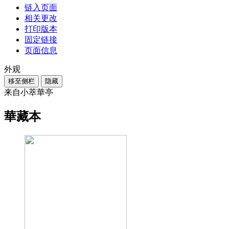
链入页面
相关更改
打印版本
固定链接
页面信息
外观
移至侧栏
隐藏
来自小萃華亭
華藏本