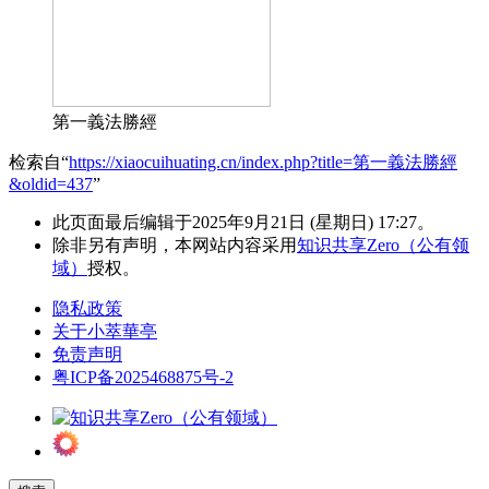
第一義法勝經
检索自“
https://xiaocuihuating.cn/index.php?title=第一義法勝經
&oldid=437
”
此页面最后编辑于2025年9月21日 (星期日) 17:27。
除非另有声明，本网站内容采用
知识共享Zero（公有领
域）
授权。
隐私政策
关于小萃華亭
免责声明
粤ICP备2025468875号-2