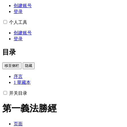
创建账号
登录
个人工具
创建账号
登录
目录
移至侧栏
隐藏
序言
1
華藏本
开关目录
第一義法勝經
页面