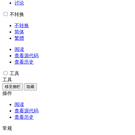
讨论
不转换
不转换
简体
繁體
阅读
查看源代码
查看历史
工具
工具
移至侧栏
隐藏
操作
阅读
查看源代码
查看历史
常规