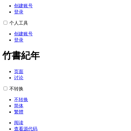
创建账号
登录
个人工具
创建账号
登录
竹書紀年
页面
讨论
不转换
不转换
简体
繁體
阅读
查看源代码