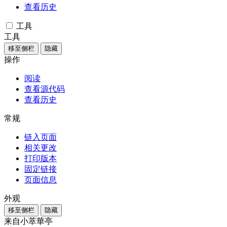
查看历史
工具
工具
移至侧栏
隐藏
操作
阅读
查看源代码
查看历史
常规
链入页面
相关更改
打印版本
固定链接
页面信息
外观
移至侧栏
隐藏
来自小萃華亭