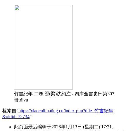
竹書紀年 二卷 題(梁)沈約注 - 四庫全書史部第303
冊.djvu
检索自“
https://xiaocuihuating.cn/index.php?title=竹書紀年
&oldid=72734
”
此页面最后编辑于2026年1月13日 (星期二) 17:21。