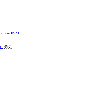
oldid=68523
”
域）
授权。