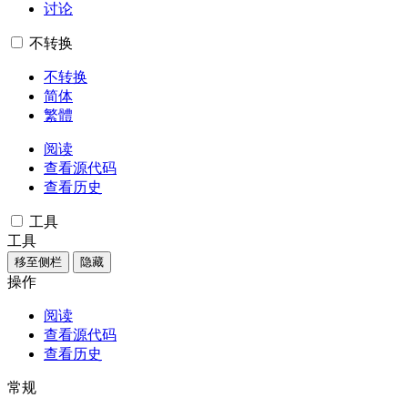
讨论
不转换
不转换
简体
繁體
阅读
查看源代码
查看历史
工具
工具
移至侧栏
隐藏
操作
阅读
查看源代码
查看历史
常规