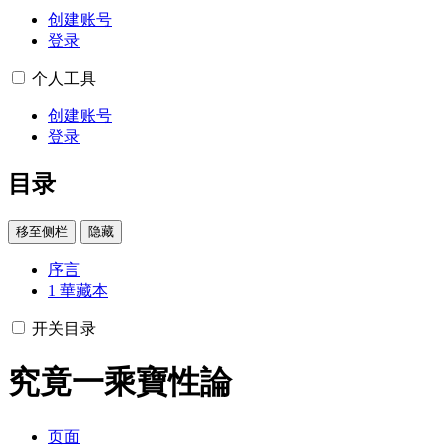
创建账号
登录
个人工具
创建账号
登录
目录
移至侧栏
隐藏
序言
1
華藏本
开关目录
究竟一乘寶性論
页面