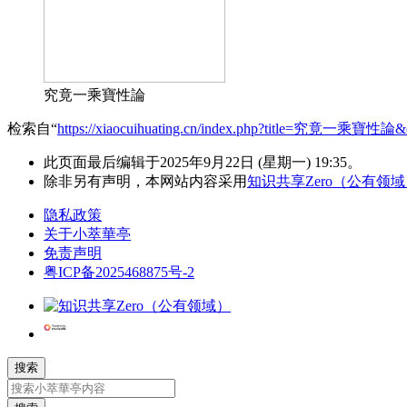
究竟一乘寶性論
检索自“
https://xiaocuihuating.cn/index.php?title=究竟一乘寶性論&
此页面最后编辑于2025年9月22日 (星期一) 19:35。
除非另有声明，本网站内容采用
知识共享Zero（公有领
隐私政策
关于小萃華亭
免责声明
粤ICP备2025468875号-2
搜索