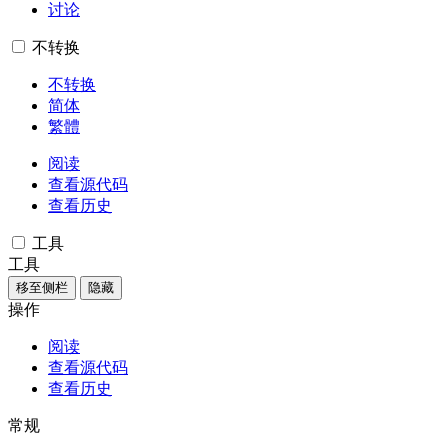
讨论
不转换
不转换
简体
繁體
阅读
查看源代码
查看历史
工具
工具
移至侧栏
隐藏
操作
阅读
查看源代码
查看历史
常规