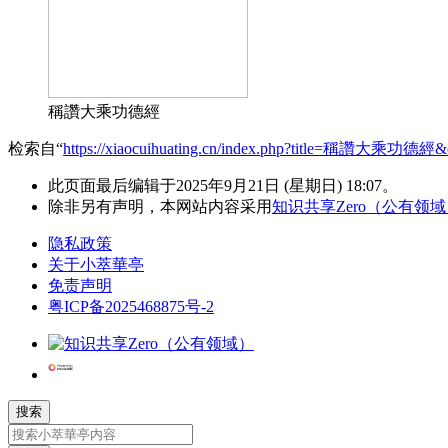
稱讚大乘功德經
检索自“
https://xiaocuihuating.cn/index.php?title=稱讚大乘功德經&
此页面最后编辑于2025年9月21日 (星期日) 18:07。
除非另有声明，本网站内容采用
知识共享Zero（公有领
隐私政策
关于小萃華亭
免责声明
粤ICP备2025468875号-2
搜索