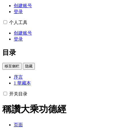
创建账号
登录
个人工具
创建账号
登录
目录
移至侧栏
隐藏
序言
1
華藏本
开关目录
稱讚大乘功德經
页面