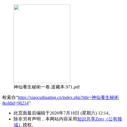
神仙養生秘術一卷.道藏本.971.pdf
检索自“
https://xiaocuihuating.cn/index.php?title=神仙養生秘術
&oldid=98214
”
此页面最后编辑于2026年7月18日 (星期六) 12:14。
除非另有声明，本网站内容采用
知识共享Zero（公有领
域）
授权。