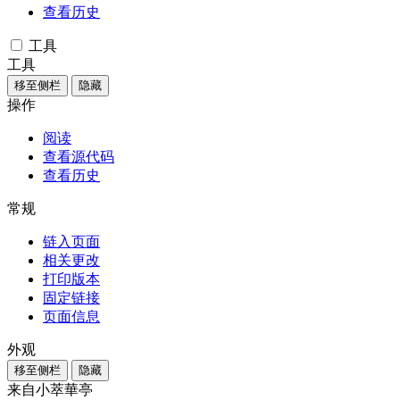
查看历史
工具
工具
移至侧栏
隐藏
操作
阅读
查看源代码
查看历史
常规
链入页面
相关更改
打印版本
固定链接
页面信息
外观
移至侧栏
隐藏
来自小萃華亭