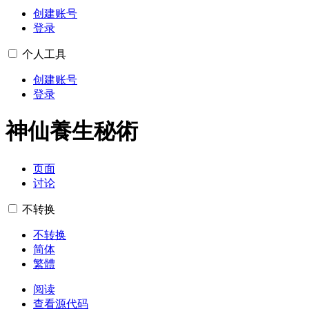
创建账号
登录
个人工具
创建账号
登录
神仙養生秘術
页面
讨论
不转换
不转换
简体
繁體
阅读
查看源代码