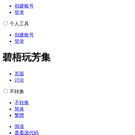
创建账号
登录
个人工具
创建账号
登录
碧梧玩芳集
页面
讨论
不转换
不转换
简体
繁體
阅读
查看源代码