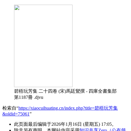
碧梧玩芳集 二十四卷 (宋)馬廷鸞撰 - 四庫全書集部
第1187冊 .djvu
检索自“
https://xiaocuihuating.cn/index.php?title=碧梧玩芳集
&oldid=75061
”
此页面最后编辑于2026年1月16日 (星期五) 17:05。
除非另有声明，本网站内容采用
知识共享Zero（公有领