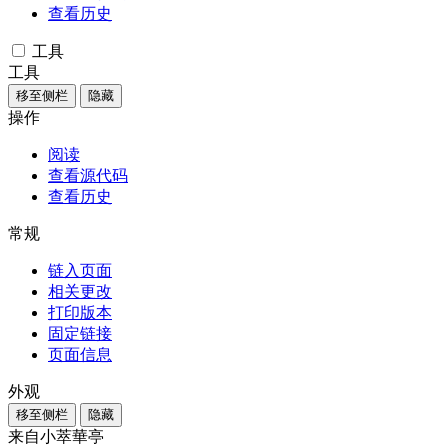
查看历史
工具
工具
移至侧栏
隐藏
操作
阅读
查看源代码
查看历史
常规
链入页面
相关更改
打印版本
固定链接
页面信息
外观
移至侧栏
隐藏
来自小萃華亭