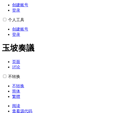
创建账号
登录
个人工具
创建账号
登录
玉坡奏議
页面
讨论
不转换
不转换
简体
繁體
阅读
查看源代码