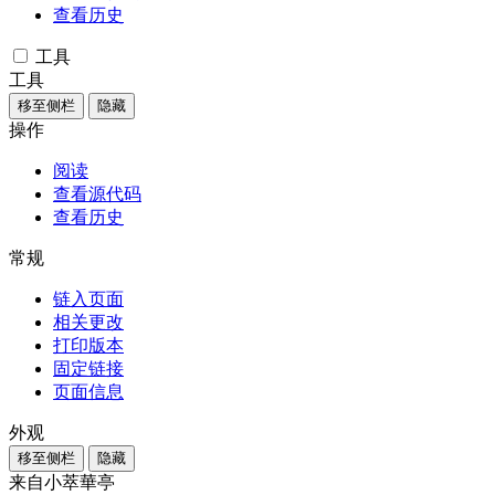
查看历史
工具
工具
移至侧栏
隐藏
操作
阅读
查看源代码
查看历史
常规
链入页面
相关更改
打印版本
固定链接
页面信息
外观
移至侧栏
隐藏
来自小萃華亭