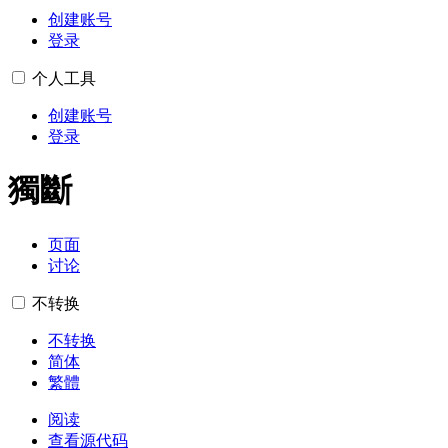
创建账号
登录
个人工具
创建账号
登录
獨斷
页面
讨论
不转换
不转换
简体
繁體
阅读
查看源代码