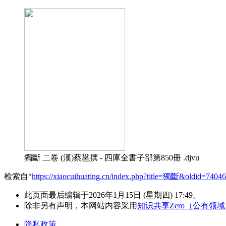
獨斷 二卷 (漢)蔡邕撰 - 四庫全書子部第850冊 .djvu
检索自“
https://xiaocuihuating.cn/index.php?title=獨斷&oldid=74046
此页面最后编辑于2026年1月15日 (星期四) 17:49。
除非另有声明，本网站内容采用
知识共享Zero（公有领
隐私政策