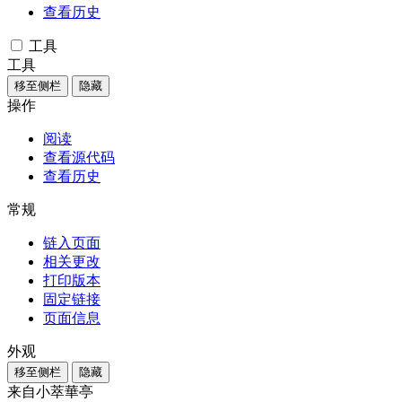
查看历史
工具
工具
移至侧栏
隐藏
操作
阅读
查看源代码
查看历史
常规
链入页面
相关更改
打印版本
固定链接
页面信息
外观
移至侧栏
隐藏
来自小萃華亭