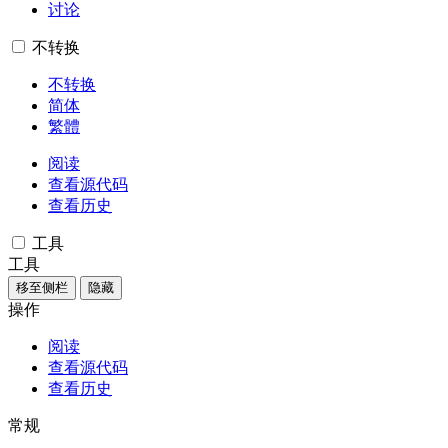
讨论
不转换
不转换
简体
繁體
阅读
查看源代码
查看历史
工具
工具
移至侧栏
隐藏
操作
阅读
查看源代码
查看历史
常规