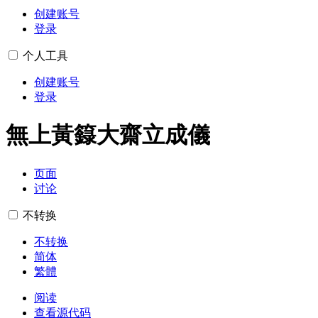
创建账号
登录
个人工具
创建账号
登录
無上黃籙大齋立成儀
页面
讨论
不转换
不转换
简体
繁體
阅读
查看源代码