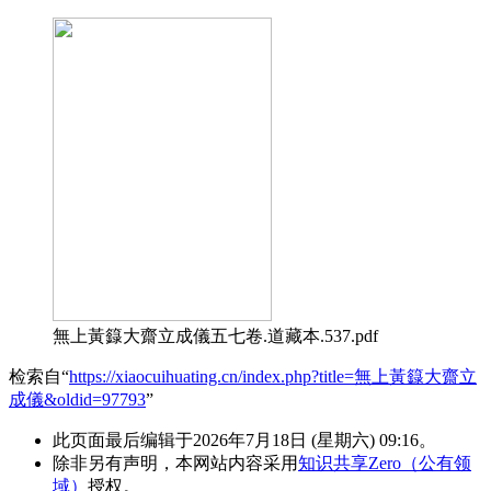
無上黃籙大齋立成儀五七卷.道藏本.537.pdf
检索自“
https://xiaocuihuating.cn/index.php?title=無上黃籙大齋立
成儀&oldid=97793
”
此页面最后编辑于2026年7月18日 (星期六) 09:16。
除非另有声明，本网站内容采用
知识共享Zero（公有领
域）
授权。