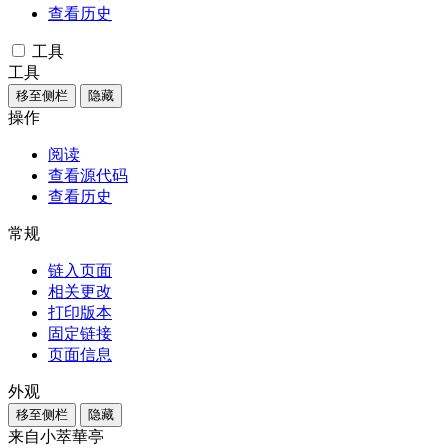
查看历史
工具
工具
移至侧栏
隐藏
操作
阅读
查看源代码
查看历史
常规
链入页面
相关更改
打印版本
固定链接
页面信息
外观
移至侧栏
隐藏
来自小萃華亭