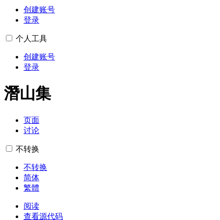
创建账号
登录
个人工具
创建账号
登录
潛山集
页面
讨论
不转换
不转换
简体
繁體
阅读
查看源代码