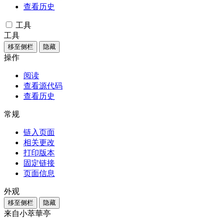
查看历史
工具
工具
移至侧栏
隐藏
操作
阅读
查看源代码
查看历史
常规
链入页面
相关更改
打印版本
固定链接
页面信息
外观
移至侧栏
隐藏
来自小萃華亭