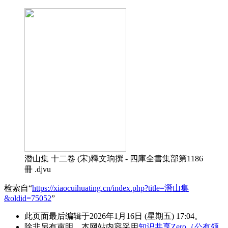
潛山集 十二卷 (宋)釋文珦撰 - 四庫全書集部第1186
冊 .djvu
检索自“
https://xiaocuihuating.cn/index.php?title=潛山集
&oldid=75052
”
此页面最后编辑于2026年1月16日 (星期五) 17:04。
除非另有声明，本网站内容采用
知识共享Zero（公有领