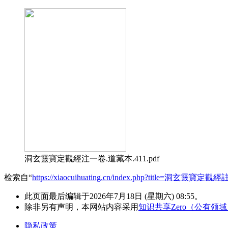
洞玄靈寶定觀經注一卷.道藏本.411.pdf
检索自“
https://xiaocuihuating.cn/index.php?title=洞玄靈寶定觀經
此页面最后编辑于2026年7月18日 (星期六) 08:55。
除非另有声明，本网站内容采用
知识共享Zero（公有领
隐私政策