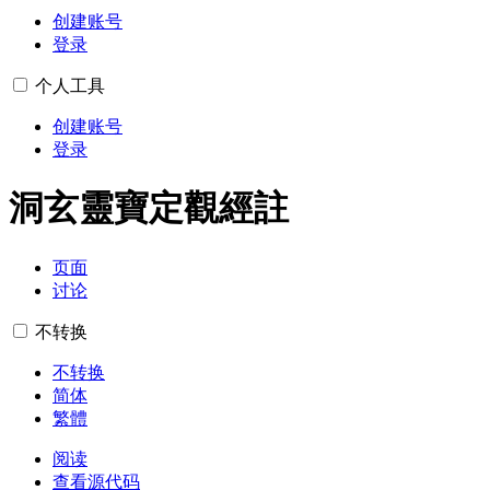
创建账号
登录
个人工具
创建账号
登录
洞玄靈寶定觀經註
页面
讨论
不转换
不转换
简体
繁體
阅读
查看源代码