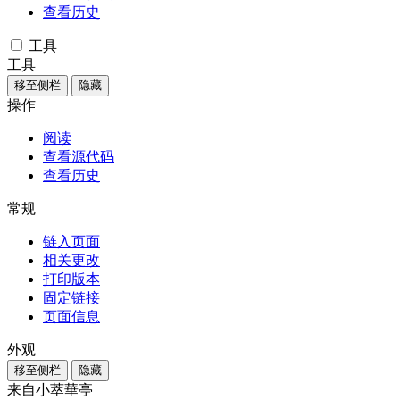
查看历史
工具
工具
移至侧栏
隐藏
操作
阅读
查看源代码
查看历史
常规
链入页面
相关更改
打印版本
固定链接
页面信息
外观
移至侧栏
隐藏
来自小萃華亭