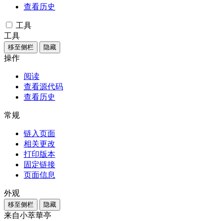
查看历史
工具
工具
移至侧栏
隐藏
操作
阅读
查看源代码
查看历史
常规
链入页面
相关更改
打印版本
固定链接
页面信息
外观
移至侧栏
隐藏
来自小萃華亭