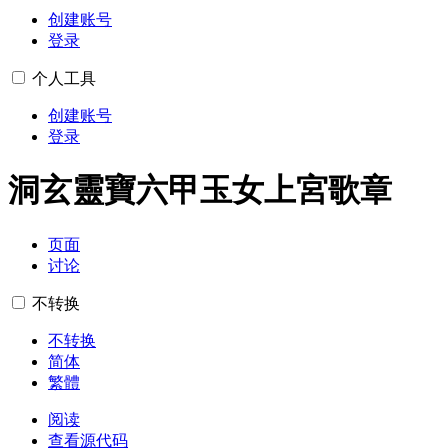
创建账号
登录
个人工具
创建账号
登录
洞玄靈寶六甲玉女上宮歌章
页面
讨论
不转换
不转换
简体
繁體
阅读
查看源代码