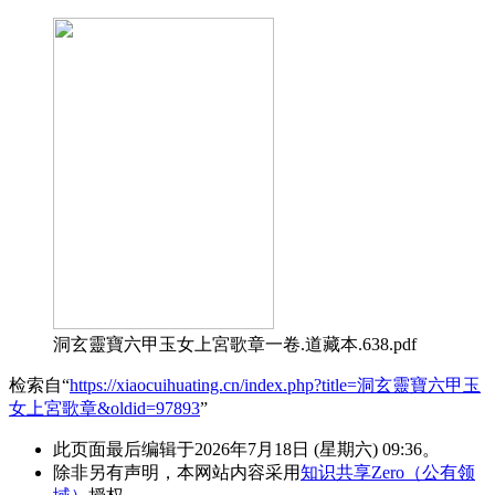
洞玄靈寶六甲玉女上宮歌章一卷.道藏本.638.pdf
检索自“
https://xiaocuihuating.cn/index.php?title=洞玄靈寶六甲玉
女上宮歌章&oldid=97893
”
此页面最后编辑于2026年7月18日 (星期六) 09:36。
除非另有声明，本网站内容采用
知识共享Zero（公有领