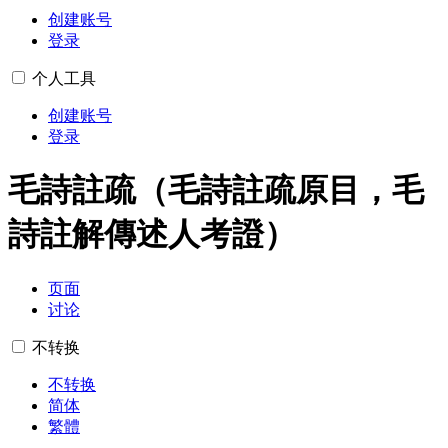
创建账号
登录
个人工具
创建账号
登录
毛詩註疏（毛詩註疏原目，毛
詩註解傳述人考證）
页面
讨论
不转换
不转换
简体
繁體