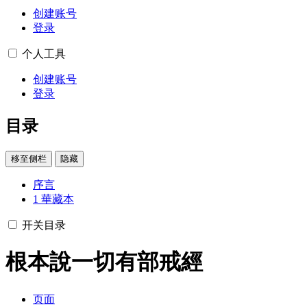
创建账号
登录
个人工具
创建账号
登录
目录
移至侧栏
隐藏
序言
1
華藏本
开关目录
根本說一切有部戒經
页面