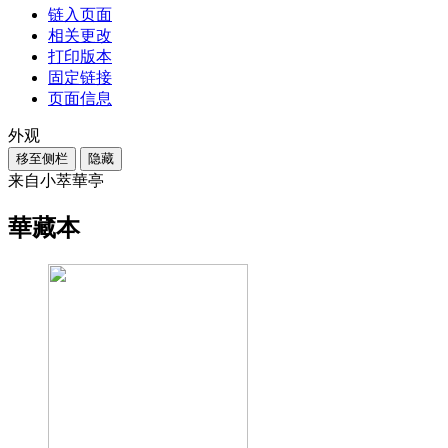
链入页面
相关更改
打印版本
固定链接
页面信息
外观
移至侧栏
隐藏
来自小萃華亭
華藏本