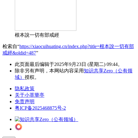
根本說一切有部戒經
检索自“
https://xiaocuihuating.cn/index.php?title=根本說一切有部
戒經&oldid=487
”
此页面最后编辑于2025年9月23日 (星期二) 09:44。
除非另有声明，本网站内容采用
知识共享Zero（公有领
域）
授权。
隐私政策
关于小萃華亭
免责声明
粤ICP备2025468875号-2