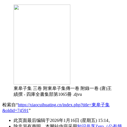
東皋子集 三卷 附東皋子集傳一卷 附錄一卷 (唐)王
績撰 - 四庫全書集部第1065冊 .djvu
检索自“
https://xiaocuihuating.cn/index.php?title=東皋子集
&oldid=74591
”
此页面最后编辑于2026年1月16日 (星期五) 15:14。
除非另有声明，本网站内容采用
知识共享Zero（公有领