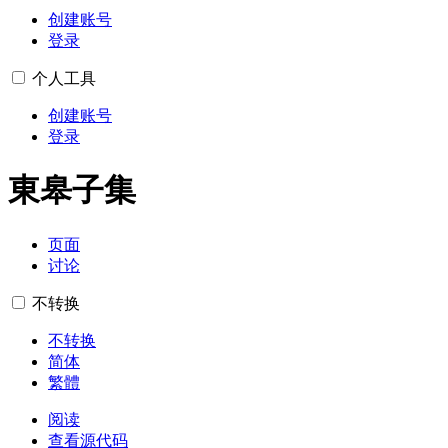
创建账号
登录
个人工具
创建账号
登录
東皋子集
页面
讨论
不转换
不转换
简体
繁體
阅读
查看源代码