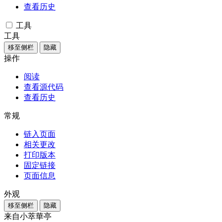
查看历史
工具
工具
移至侧栏
隐藏
操作
阅读
查看源代码
查看历史
常规
链入页面
相关更改
打印版本
固定链接
页面信息
外观
移至侧栏
隐藏
来自小萃華亭