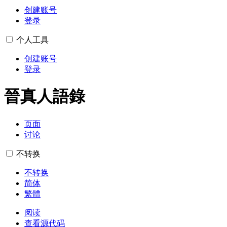
创建账号
登录
个人工具
创建账号
登录
晉真人語錄
页面
讨论
不转换
不转换
简体
繁體
阅读
查看源代码