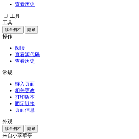
查看历史
工具
工具
移至侧栏
隐藏
操作
阅读
查看源代码
查看历史
常规
链入页面
相关更改
打印版本
固定链接
页面信息
外观
移至侧栏
隐藏
来自小萃華亭