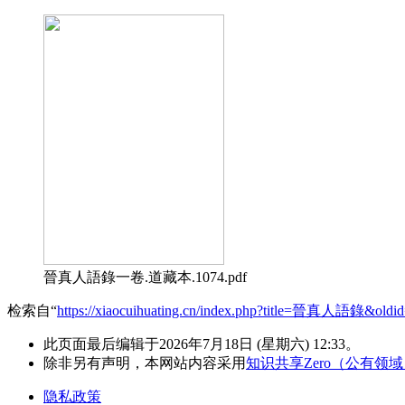
晉真人語錄一卷.道藏本.1074.pdf
检索自“
https://xiaocuihuating.cn/index.php?title=晉真人語錄&oldi
此页面最后编辑于2026年7月18日 (星期六) 12:33。
除非另有声明，本网站内容采用
知识共享Zero（公有领
隐私政策