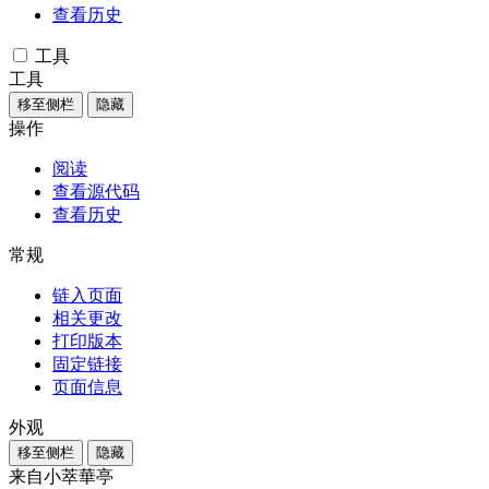
查看历史
工具
工具
移至侧栏
隐藏
操作
阅读
查看源代码
查看历史
常规
链入页面
相关更改
打印版本
固定链接
页面信息
外观
移至侧栏
隐藏
来自小萃華亭