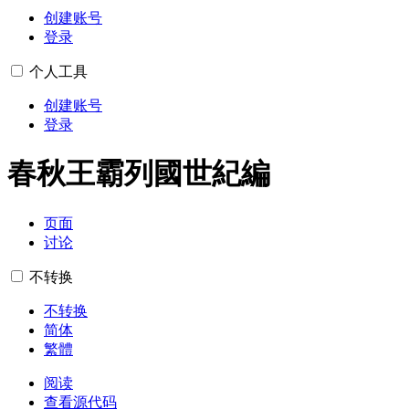
创建账号
登录
个人工具
创建账号
登录
春秋王霸列國世紀編
页面
讨论
不转换
不转换
简体
繁體
阅读
查看源代码