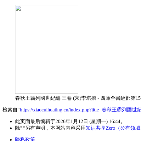
春秋王霸列國世紀編 三卷 (宋)李琪撰 - 四庫全書經部第156冊
检索自“
https://xiaocuihuating.cn/index.php?title=春秋王霸列國
此页面最后编辑于2026年1月12日 (星期一) 16:44。
除非另有声明，本网站内容采用
知识共享Zero（公有领
隐私政策