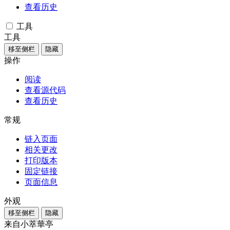
查看历史
工具
工具
移至侧栏
隐藏
操作
阅读
查看源代码
查看历史
常规
链入页面
相关更改
打印版本
固定链接
页面信息
外观
移至侧栏
隐藏
来自小萃華亭