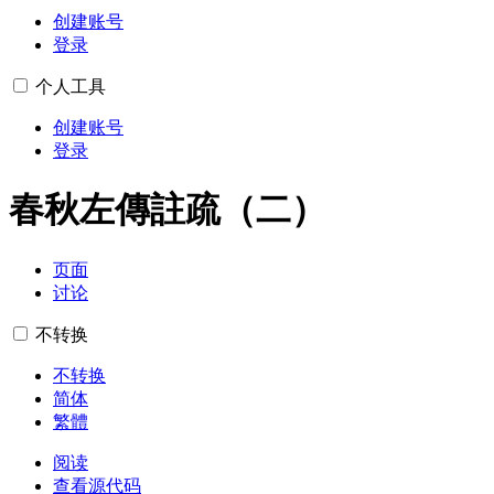
创建账号
登录
个人工具
创建账号
登录
春秋左傳註疏（二）
页面
讨论
不转换
不转换
简体
繁體
阅读
查看源代码