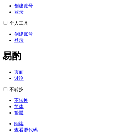
创建账号
登录
个人工具
创建账号
登录
易酌
页面
讨论
不转换
不转换
简体
繁體
阅读
查看源代码