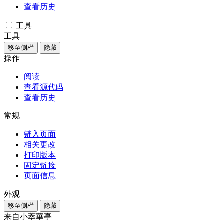
查看历史
工具
工具
移至侧栏
隐藏
操作
阅读
查看源代码
查看历史
常规
链入页面
相关更改
打印版本
固定链接
页面信息
外观
移至侧栏
隐藏
来自小萃華亭