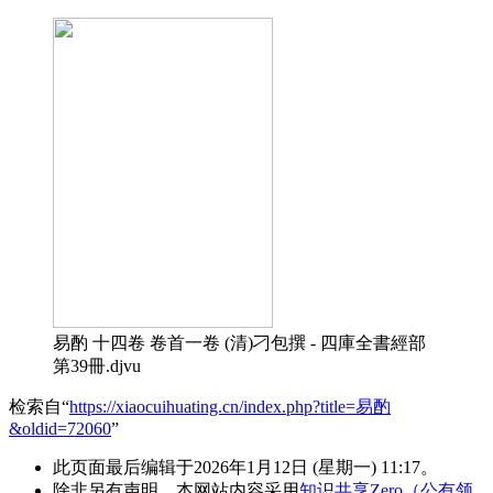
易酌 十四卷 卷首一卷 (清)刁包撰 - 四庫全書經部
第39冊.djvu
检索自“
https://xiaocuihuating.cn/index.php?title=易酌
&oldid=72060
”
此页面最后编辑于2026年1月12日 (星期一) 11:17。
除非另有声明，本网站内容采用
知识共享Zero（公有领