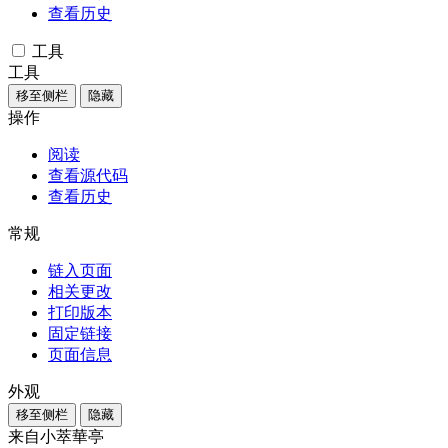
查看历史
工具
工具
移至侧栏
隐藏
操作
阅读
查看源代码
查看历史
常规
链入页面
相关更改
打印版本
固定链接
页面信息
外观
移至侧栏
隐藏
来自小萃華亭