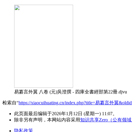
易纂言外翼 八卷 (元)吳澄撰 - 四庫全書經部第22冊.djvu
检索自“
https://xiaocuihuating.cn/index.php?title=易纂言外翼&oldi
此页面最后编辑于2026年1月12日 (星期一) 11:07。
除非另有声明，本网站内容采用
知识共享Zero（公有领
隐私政策