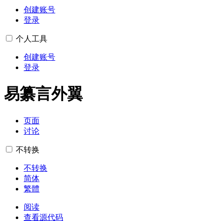
创建账号
登录
个人工具
创建账号
登录
易纂言外翼
页面
讨论
不转换
不转换
简体
繁體
阅读
查看源代码