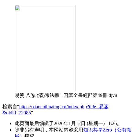
易箋 八卷 (清)陳法撰 - 四庫全書經部第49冊.djvu
检索自“
https://xiaocuihuating.cn/index.php?title=易箋
&oldid=72085
”
此页面最后编辑于2026年1月12日 (星期一) 11:26。
除非另有声明，本网站内容采用
知识共享Zero（公有领
域）
授权。