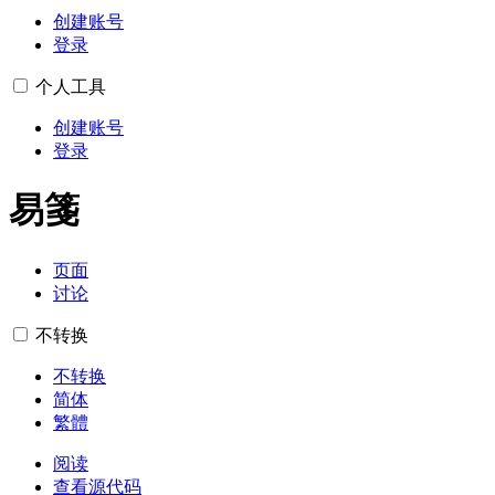
创建账号
登录
个人工具
创建账号
登录
易箋
页面
讨论
不转换
不转换
简体
繁體
阅读
查看源代码