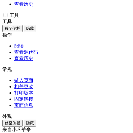
查看历史
工具
工具
移至侧栏
隐藏
操作
阅读
查看源代码
查看历史
常规
链入页面
相关更改
打印版本
固定链接
页面信息
外观
移至侧栏
隐藏
来自小萃華亭