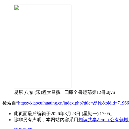
易原 八卷 (宋)程大昌撰 - 四庫全書經部第12冊.djvu
检索自“
https://xiaocuihuating.cn/index.php?title=易原&oldid=71966
此页面最后编辑于2026年3月23日 (星期一) 17:05。
除非另有声明，本网站内容采用
知识共享Zero（公有领