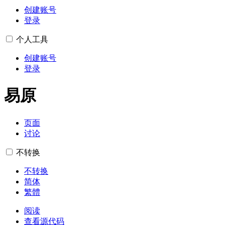
创建账号
登录
个人工具
创建账号
登录
易原
页面
讨论
不转换
不转换
简体
繁體
阅读
查看源代码