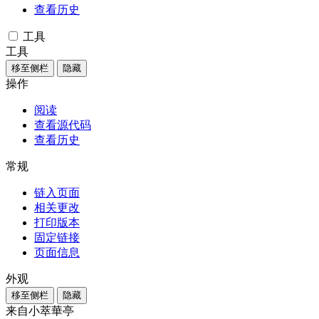
查看历史
工具
工具
移至侧栏
隐藏
操作
阅读
查看源代码
查看历史
常规
链入页面
相关更改
打印版本
固定链接
页面信息
外观
移至侧栏
隐藏
来自小萃華亭