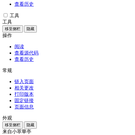
查看历史
工具
工具
移至侧栏
隐藏
操作
阅读
查看源代码
查看历史
常规
链入页面
相关更改
打印版本
固定链接
页面信息
外观
移至侧栏
隐藏
来自小萃華亭