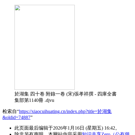
於湖集 四十卷 附錄一卷 (宋)張孝祥撰 - 四庫全書
集部第1140冊 .djvu
检索自“
https://xiaocuihuating.cn/index.php?title=於湖集
&oldid=74887
”
此页面最后编辑于2026年1月16日 (星期五) 16:42。
除非另有声明，本网站内容采用
知识共享Zero（公有领