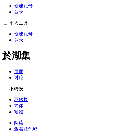
创建账号
登录
个人工具
创建账号
登录
於湖集
页面
讨论
不转换
不转换
简体
繁體
阅读
查看源代码