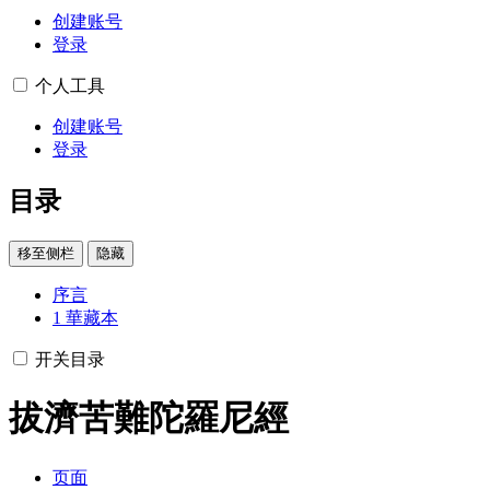
创建账号
登录
个人工具
创建账号
登录
目录
移至侧栏
隐藏
序言
1
華藏本
开关目录
拔濟苦難陀羅尼經
页面