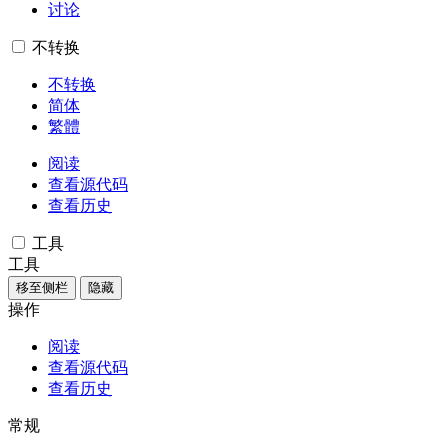
讨论
不转换
不转换
简体
繁體
阅读
查看源代码
查看历史
工具
工具
移至侧栏
隐藏
操作
阅读
查看源代码
查看历史
常规