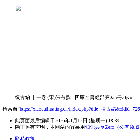
復古編 十一卷 (宋)張有撰 - 四庫全書經部第225冊.djvu
检索自“
https://xiaocuihuating.cn/index.php?title=復古編&oldid=72
此页面最后编辑于2026年1月12日 (星期一) 18:39。
除非另有声明，本网站内容采用
知识共享Zero（公有领
隐私政策