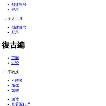
创建账号
登录
个人工具
创建账号
登录
復古編
页面
讨论
不转换
不转换
简体
繁體
阅读
查看源代码