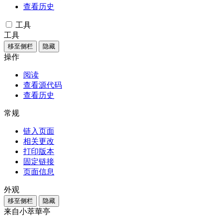
查看历史
工具
工具
移至侧栏
隐藏
操作
阅读
查看源代码
查看历史
常规
链入页面
相关更改
打印版本
固定链接
页面信息
外观
移至侧栏
隐藏
来自小萃華亭