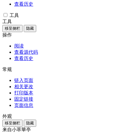
查看历史
工具
工具
移至侧栏
隐藏
操作
阅读
查看源代码
查看历史
常规
链入页面
相关更改
打印版本
固定链接
页面信息
外观
移至侧栏
隐藏
来自小萃華亭