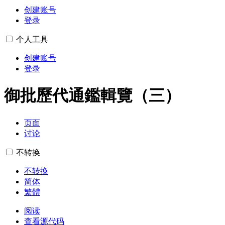
创建账号
登录
个人工具
创建账号
登录
御批歷代通鑑輯覽（三）
页面
讨论
不转换
不转换
简体
繁體
阅读
查看源代码