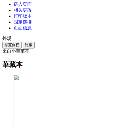
链入页面
相关更改
打印版本
固定链接
页面信息
外观
移至侧栏
隐藏
来自小萃華亭
華藏本