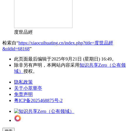
度世品經
检索自“
https://xiaocuihuating.cn/index.php?title=度世品經
&oldid=68168
”
此页面最后编辑于2025年9月21日 (星期日) 16:49。
除非另有声明，本网站内容采用
知识共享Zero（公有领
域）
授权。
隐私政策
关于小萃華亭
免责声明
粤ICP备2025468875号-2