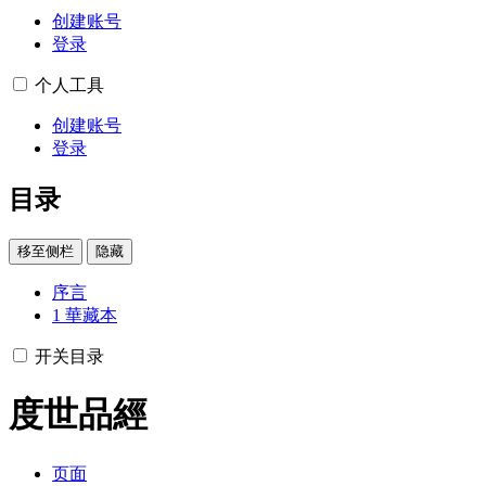
创建账号
登录
个人工具
创建账号
登录
目录
移至侧栏
隐藏
序言
1
華藏本
开关目录
度世品經
页面