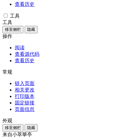
查看历史
工具
工具
移至侧栏
隐藏
操作
阅读
查看源代码
查看历史
常规
链入页面
相关更改
打印版本
固定链接
页面信息
外观
移至侧栏
隐藏
来自小萃華亭