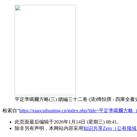
平定準噶爾方略(三) 續編三十二卷 (清)傅恒撰 - 四庫全書史部
检索自“
https://xiaocuihuating.cn/index.php?title=平定準
此页面最后编辑于2026年1月14日 (星期三) 08:41。
除非另有声明，本网站内容采用
知识共享Zero（公有领