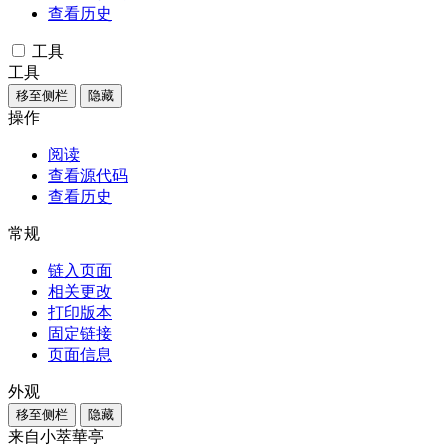
查看历史
工具
工具
移至侧栏
隐藏
操作
阅读
查看源代码
查看历史
常规
链入页面
相关更改
打印版本
固定链接
页面信息
外观
移至侧栏
隐藏
来自小萃華亭