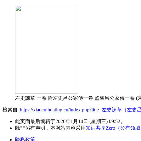
左史諫草 一卷 附左史呂公家傳一卷 監簿呂公家傳一卷 (宋)呂
检索自“
https://xiaocuihuating.cn/index.php?title=
此页面最后编辑于2026年1月14日 (星期三) 09:52。
除非另有声明，本网站内容采用
知识共享Zero（公有领
隐私政策