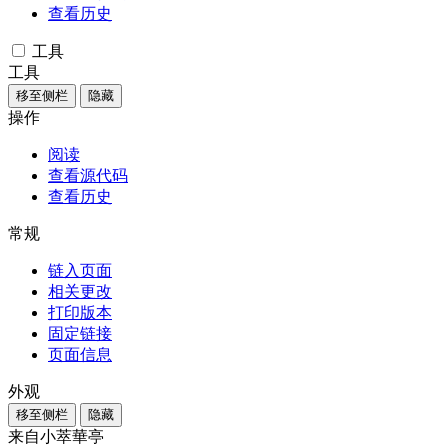
查看历史
工具
工具
移至侧栏
隐藏
操作
阅读
查看源代码
查看历史
常规
链入页面
相关更改
打印版本
固定链接
页面信息
外观
移至侧栏
隐藏
来自小萃華亭