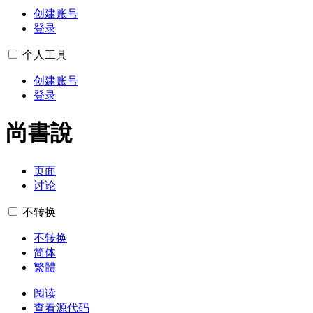
创建账号
登录
个人工具
创建账号
登录
尚書說
页面
讨论
不转换
不转换
简体
繁體
阅读
查看源代码