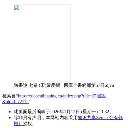
尚書說 七卷 (宋)黃度撰 - 四庫全書經部第57冊.djvu
检索自“
https://xiaocuihuating.cn/index.php?title=尚書說
&oldid=72112
”
此页面最后编辑于2026年1月12日 (星期一) 11:32。
除非另有声明，本网站内容采用
知识共享Zero（公有领
域）
授权。